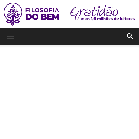
Filosofia
do
Bem