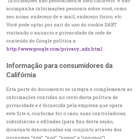
“informações não pessoalmente identificáveis” e não
acompanha informações pessoais sobre você, como
seu nome, endereço de e-mail, endereço físico, etc.
Você pode optar por sair do uso do cookie DART
visitando o anúncio e privacidade da rede de
conteúdo do Google política a
http://www.google.com/privacy_ads.html
Informação para consumidores da
Califórnia
Esta parte do documento se integra e complementa as
informações contidas no resto desta política de
privacidade e é fornecida pela empresa que opera
este Site e, conforme for o caso, suas controladoras,
subsidiárias e afiliadas (para fins desta seção,
doravante denominadas em conjunto através dos
pronomes “nós”, “nos”, “nosso” e “conosco”).