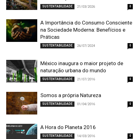
SUSTENTABILIDADE
21/03/2026
0
A Importância do Consumo Consciente
na Sociedade Moderna: Benefícios e
Práticas
SUSTENTABILIDADE
26/07/2024
0
México inaugura o maior projeto de
naturação urbana do mundo
SUSTENTABILIDADE
21/07/2016
0
Somos a própria Natureza
SUSTENTABILIDADE
01/04/2016
0
A Hora do Planeta 2016
SUSTENTABILIDADE
14/03/2016
0