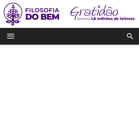
Filosofia
do
Bem