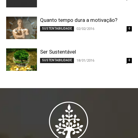
Quanto tempo dura a motivação?
SUSTENTABILIDADE
02/02/2016
0
Ser Sustentável
SUSTENTABILIDADE
18/01/2016
0