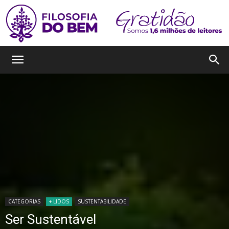
Filosofia
do
Bem
CATEGORIAS
+ LIDOS
SUSTENTABILIDADE
Ser Sustentável