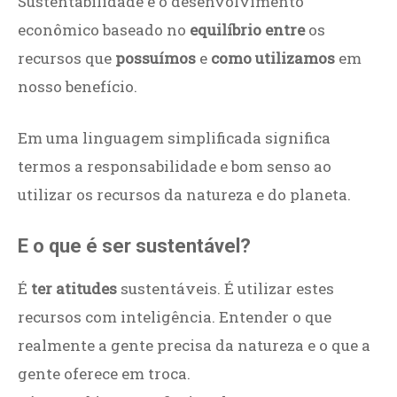
Sustentabilidade é o desenvolvimento
econômico baseado no
equilíbrio entre
os
recursos que
possuímos
e
como utilizamos
em
nosso benefício.
Em uma linguagem simplificada significa
termos a responsabilidade e bom senso ao
utilizar os recursos da natureza e do planeta.
E o que é ser sustentável?
É
ter atitudes
sustentáveis. É utilizar estes
recursos com inteligência. Entender o que
realmente a gente precisa da natureza e o que a
gente oferece em troca.