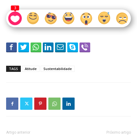
3
TAGS
Atitude
Sustentabilidade
Artigo anterior
Próximo artigo