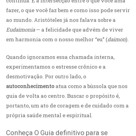
contínua. É a intersecção entre o que você ama
fazer, o que você faz bem e como isso pode servir
ao mundo. Aristóteles já nos falava sobre a
Eudaimonia
— a felicidade que advém de viver
em harmonia com o nosso melhor “eu” (
daimon
).
Quando ignoramos essa chamada interna,
experimentamos o estresse crônico e a
desmotivação. Por outro lado, o
autoconhecimento
atua como a bússola que nos
guia de volta ao centro. Buscar o propósito é,
portanto, um ato de coragem e de cuidado com a
própria saúde mental e espiritual.
Conheça O Guia definitivo para se