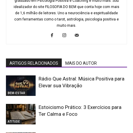
graduado em Psicologia Positiva e Coaching e muito mais. Sou
idealizador do site FILOSOFIA DO BEM que conta hoje com mais
de 1,6 milhão de leitores. Uno a neurociência e espiritualidade
com ferramentas como o tarot, astrologia, psicologia positiva e
muito mais.
ARTIGOS RELACIONADOS
MAIS DO AUTOR
Rádio Que Astral: Música Positiva para
Elevar sua Vibração
BEM-ESTAR
Estoicismo Prático: 3 Exercícios para
Ter Calma e Foco
ATITUDE