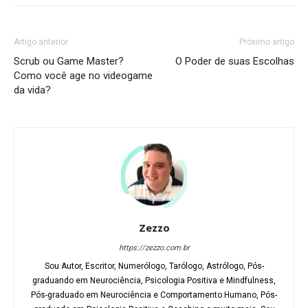
Artigo anterior
Próximo artigo
Scrub ou Game Master?
O Poder de suas Escolhas
Como você age no videogame
da vida?
Zezzo
https://zezzo.com.br
Sou Autor, Escritor, Numerólogo, Tarólogo, Astrólogo, Pós-
graduando em Neurociência, Psicologia Positiva e Mindfulness,
Pós-graduado em Neurociência e Comportamento Humano, Pós-