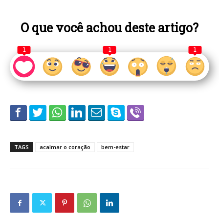
O que você achou deste artigo?
1
1
1
TAGS
acalmar o coração
bem-estar