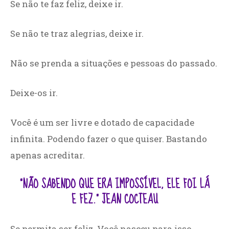
Se não te faz feliz, deixe ir.
Se não te traz alegrias, deixe ir.
Não se prenda a situações e pessoas do passado.
Deixe-os ir.
Você é um ser livre e dotado de capacidade
infinita. Podendo fazer o que quiser. Bastando
apenas acreditar.
“NÃO SABENDO QUE ERA IMPOSSÍVEL, ELE FOI LÁ
E FEZ.” JEAN COCTEAU
Se permita ser feliz. Você nasceu para isso.