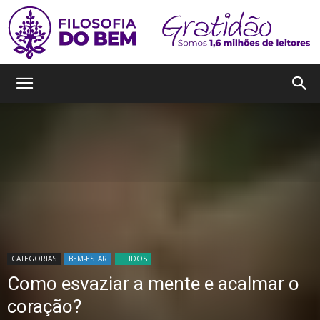
Filosofia
do
Bem
CATEGORIAS
BEM-ESTAR
+ LIDOS
Como esvaziar a mente e acalmar o
coração?