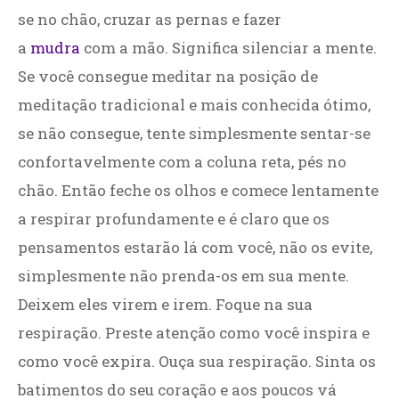
se no chão, cruzar as pernas e fazer
a
mudra
com a mão. Significa silenciar a mente.
Se você consegue meditar na posição de
meditação tradicional e mais conhecida ótimo,
se não consegue, tente simplesmente sentar-se
confortavelmente com a coluna reta, pés no
chão. Então feche os olhos e comece lentamente
a respirar profundamente e é claro que os
pensamentos estarão lá com você, não os evite,
simplesmente não prenda-os em sua mente.
Deixem eles virem e irem. Foque na sua
respiração. Preste atenção como você inspira e
como você expira. Ouça sua respiração. Sinta os
batimentos do seu coração e aos poucos vá