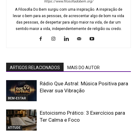
https://www.filosofiadobem.org/
A Filosofia Do Bem surgiu com uma inspiração. A inspiração de
levar o bem para as pessoas, de acrescentar algo de bom na vida
das pessoas, de despertar para algo maior na vida, de dar um
sentido maior a vida, independentemente de religião ou credo.
ARTIGOS RELACIONADOS
MAIS DO AUTOR
Rádio Que Astral: Música Positiva para
Elevar sua Vibração
BEM-ESTAR
Estoicismo Prático: 3 Exercícios para
Ter Calma e Foco
ATITUDE