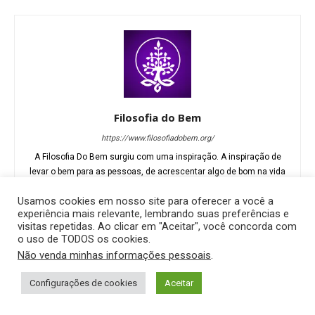
Filosofia do Bem
https://www.filosofiadobem.org/
A Filosofia Do Bem surgiu com uma inspiração. A inspiração de
levar o bem para as pessoas, de acrescentar algo de bom na vida
das pessoas, de despertar para algo maior na vida, de dar um
Usamos cookies em nosso site para oferecer a você a
sentido maior a vida, independentemente de religião ou credo.
experiência mais relevante, lembrando suas preferências e
visitas repetidas. Ao clicar em "Aceitar", você concorda com
o uso de TODOS os cookies.
Não venda minhas informações pessoais
.
Configurações de cookies
Aceitar
ARTIGOS RELACIONADOS
MAIS DO AUTOR