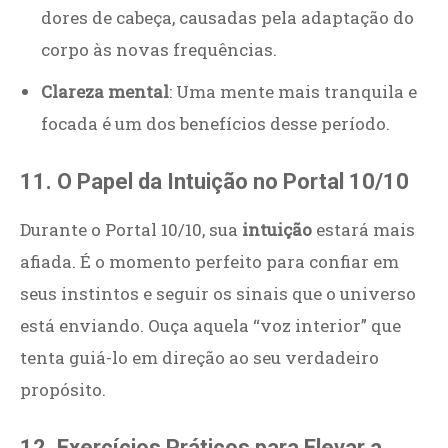
dores de cabeça, causadas pela adaptação do
corpo às novas frequências.
Clareza mental
: Uma mente mais tranquila e
focada é um dos benefícios desse período.
11. O Papel da Intuição no Portal 10/10
Durante o Portal 10/10, sua
intuição
estará mais
afiada. É o momento perfeito para confiar em
seus instintos e seguir os sinais que o universo
está enviando. Ouça aquela “voz interior” que
tenta guiá-lo em direção ao seu verdadeiro
propósito.
12. Exercícios Práticos para Elevar a