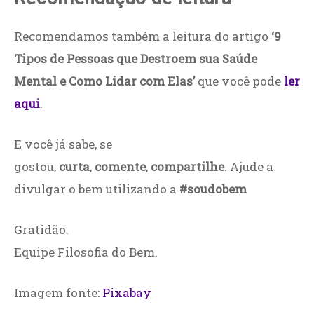
Recomendamos também a leitura do artigo
‘9
Tipos de Pessoas que Destroem sua Saúde
Mental e Como Lidar com Elas’
que você pode
ler
aqui
.
E você já sabe, se
gostou,
curta
,
comente
,
compartilhe
. Ajude a
divulgar o bem utilizando a
#soudobem
Gratidão.
Equipe Filosofia do Bem.
Imagem fonte:
Pixabay