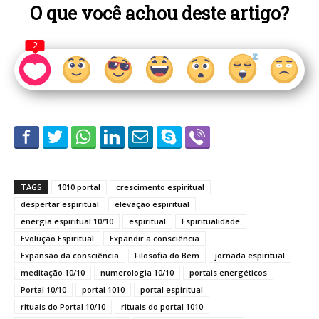
O que você achou deste artigo?
2
TAGS
1010 portal
crescimento espiritual
despertar espiritual
elevação espiritual
energia espiritual 10/10
espiritual
Espiritualidade
Evolução Espiritual
Expandir a consciência
Expansão da consciência
Filosofia do Bem
jornada espiritual
meditação 10/10
numerologia 10/10
portais energéticos
Portal 10/10
portal 1010
portal espiritual
rituais do Portal 10/10
rituais do portal 1010