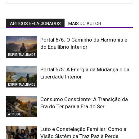
ARTIGOS RELACIONADOS
MAIS DO AUTOR
Portal 6/6: O Caminho da Harmonia e
do Equilíbrio Interior
ESPIRITUALIDADE
Portal 5/5: A Energia da Mudança e da
Liberdade Interior
ESPIRITUALIDADE
Consumo Consciente: A Transição da
Era do Ter para a Era do Ser
ATITUDE
Luto e Constelação Familiar: Como a
Visão Sistêmica Traz Paz à Perda