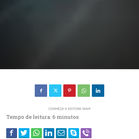
CONHEÇA A EDITORA GIAH!
Tempo de leitura:
6
minutos