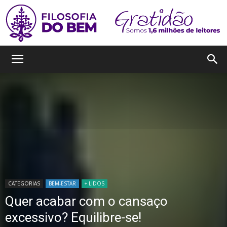
Filosofia
do
Bem
CATEGORIAS
BEM-ESTAR
+ LIDOS
Quer acabar com o cansaço
excessivo? Equilibre-se!