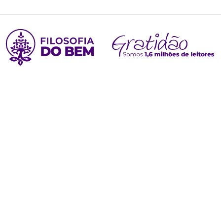
Filosofia
do