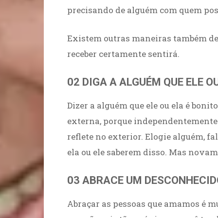
precisando de alguém com quem poss
Existem outras maneiras também de 
receber certamente sentirá.
02 DIGA A ALGUÉM QUE ELE OU
Dizer a alguém que ele ou ela é boni
externa, porque independentemente 
reflete no exterior. Elogie alguém, f
ela ou ele saberem disso. Mas novame
03 ABRACE UM DESCONHECID
Abraçar as pessoas que amamos é muit