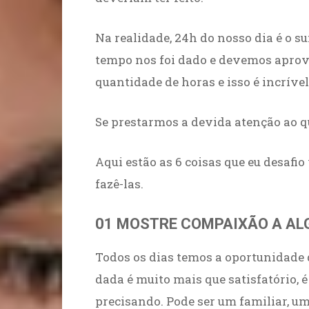
Na realidade, 24h do nosso dia é o s
tempo nos foi dado e devemos aprov
quantidade de horas e isso é incríve
Se prestarmos a devida atenção ao 
Aqui estão as 6 coisas que eu desafio
fazê-las.
01 MOSTRE COMPAIXÃO A A
Todos os dias temos a oportunidade 
dada é muito mais que satisfatório
precisando. Pode ser um familiar, u