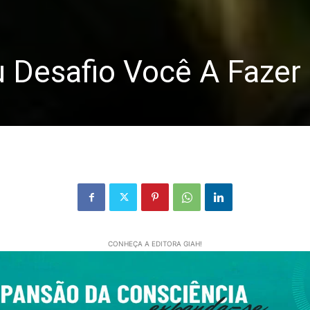
u Desafio Você A Fazer
CONHEÇA A EDITORA GIAH!