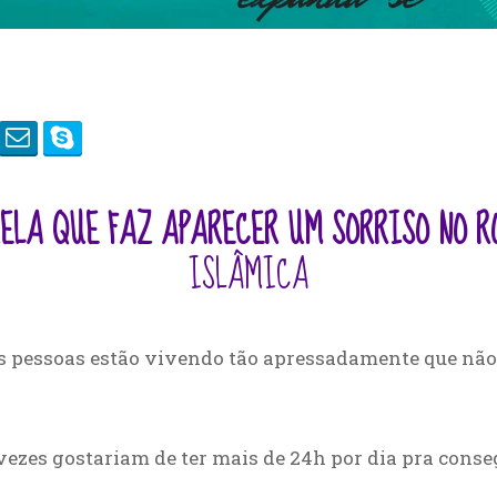
ELA QUE FAZ APARECER UM SORRISO NO RO
ISLÂMICA
tas pessoas estão vivendo tão apressadamente que nã
 vezes gostariam de ter mais de 24h por dia pra cons