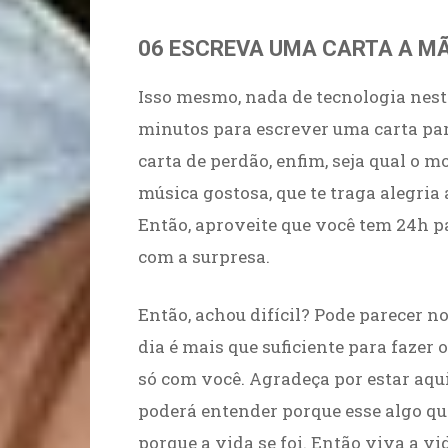
06 ESCREVA UMA CARTA A M
Isso mesmo, nada de tecnologia nest
minutos para escrever uma carta par
carta de perdão, enfim, seja qual o m
música gostosa, que te traga alegria 
Então, aproveite que você tem 24h pa
com a surpresa.
Então, achou difícil? Pode parecer n
dia é mais que suficiente para fazer
só com você. Agradeça por estar aqu
poderá entender porque esse algo que
porque a vida se foi. Então viva a vi