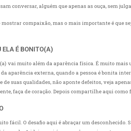
am conversar, alguém que apenas as ouça, sem julg
mostrar compaixão, mas o mais importante é que seja
 ELA É BONITO(A)
to(a) vai muito além da aparência física. É muito mai
da aparência externa, quando a pessoa é bonita int
ale de suas qualidades, não aponte defeitos, veja apena
nte, faça de coração. Depois compartilhe aqui como f
O
o fácil. O desafio aqui é abraçar um desconhecido. S