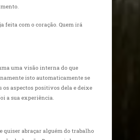
amento.
 feita com o coração. Quem irá
s uma uma visão interna do que
ernamente isto automaticamente se
s os aspectos positivos dela e deixe
oi a sua experiência.
e quiser abraçar alguém do trabalho