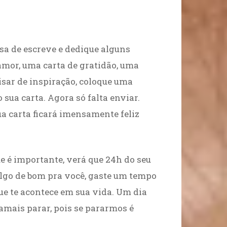
sa de escreve e dedique alguns
amor, uma carta de gratidão, uma
cisar de inspiração, coloque uma
 sua carta. Agora só falta enviar.
ua carta ficará imensamente feliz
e é importante, verá que 24h do seu
 algo de bom pra você, gaste um tempo
ue te acontece em sua vida. Um dia
amais parar, pois se pararmos é