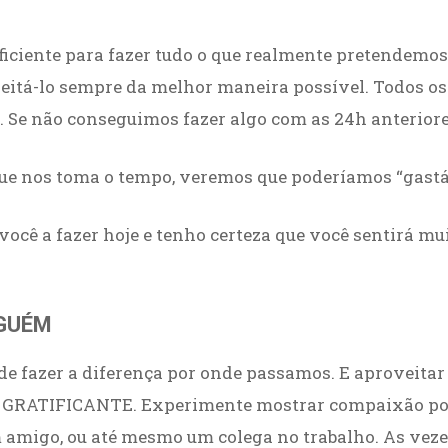
uficiente para fazer tudo o que realmente pretendemos
eitá-lo sempre da melhor maneira possível. Todos o
l. Se não conseguimos fazer algo com as 24h anterior
que nos toma o tempo, veremos que poderíamos “gastá
 você a fazer hoje e tenho certeza que você sentirá mui
LGUÉM
de fazer a diferença por onde passamos. E aproveitar
, é GRATIFICANTE. Experimente mostrar compaixão por
m amigo, ou até mesmo um colega no trabalho. As veze