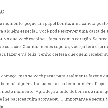
ÃO
e momento, pegue um papel bonito, uma caneta gosto
a alguém especial. Você pode escrever uma carta de 
otivo que você escolheu, faça-o com o coração. Se pre
ao coração. Quando menos esperar, você já terá escrito
ra fazer e vá feliz! Tenho certeza que quem receber s
o começo, mas se você parar para realmente fazer o qu
 o bem há alguém. Inclua-se nessa lista também. Faça
i neste momento. Agradeça a tudo de bom e de ruim q
 lhe pareceu ruim aconteceu. O importante é seguir, j
da!