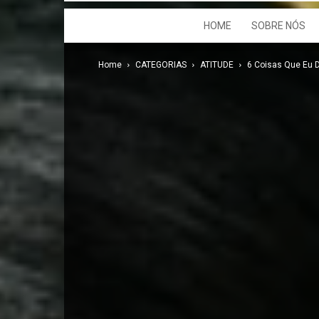
HOME
SOBRE NÓS
Home
CATEGORIAS
ATITUDE
6 Coisas Que Eu D