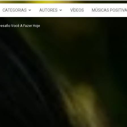
Bem
CATEGORIAS
AUTORES
VÍDEOS
MÚSICAS POSITIV
esafio Você A Fazer Hoje