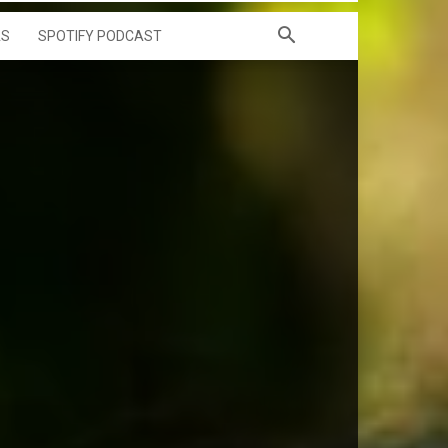
AS
SPOTIFY PODCAST