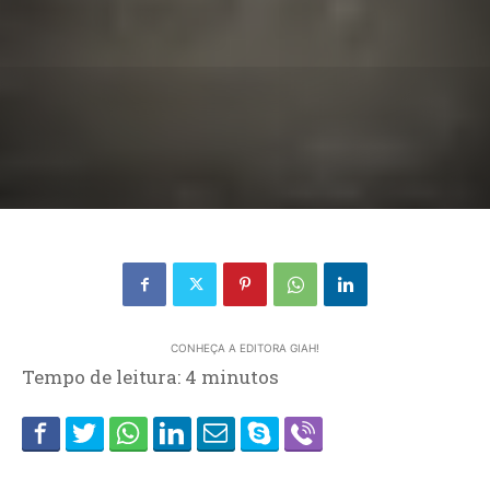
CONHEÇA A EDITORA GIAH!
Tempo de leitura:
4
minutos