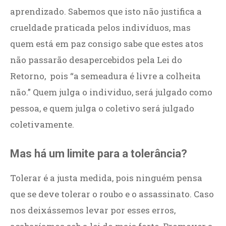
aprendizado. Sabemos que isto não justifica a
crueldade praticada pelos indivíduos, mas
quem está em paz consigo sabe que estes atos
não passarão desapercebidos pela Lei do
Retorno, pois “a semeadura é livre a colheita
não.” Quem julga o individuo, será julgado como
pessoa, e quem julga o coletivo será julgado
coletivamente.
Mas há um limite para a tolerância?
Tolerar é a justa medida, pois ninguém pensa
que se deve tolerar o roubo e o assassinato. Caso
nos deixássemos levar por esses erros,