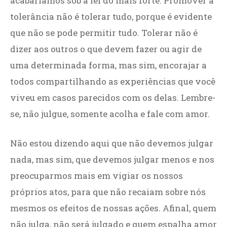
acabaríamos sob a lei do mais forte. Promover a
tolerância não é tolerar tudo, porque é evidente
que não se pode permitir tudo. Tolerar não é
dizer aos outros o que devem fazer ou agir de
uma determinada forma, mas sim, encorajar a
todos compartilhando as experiências que você
viveu em casos parecidos com os delas. Lembre-
se, não julgue, somente acolha e fale com amor.
Não estou dizendo aqui que não devemos julgar
nada, mas sim, que devemos julgar menos e nos
preocuparmos mais em vigiar os nossos
próprios atos, para que não recaiam sobre nós
mesmos os efeitos de nossas ações. Afinal, quem
não julga, não será julgado e quem espalha amor