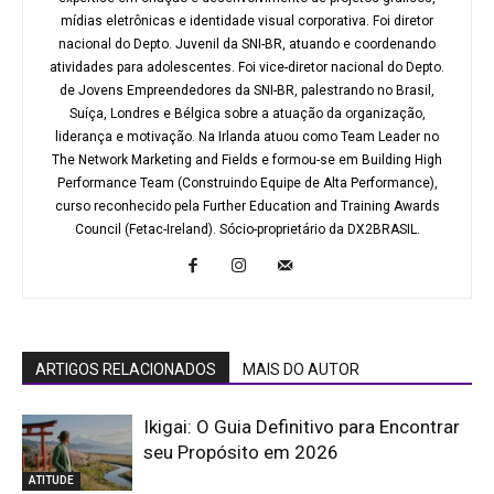
mídias eletrônicas e identidade visual corporativa. Foi diretor
nacional do Depto. Juvenil da SNI-BR, atuando e coordenando
atividades para adolescentes. Foi vice-diretor nacional do Depto.
de Jovens Empreendedores da SNI-BR, palestrando no Brasil,
Suíça, Londres e Bélgica sobre a atuação da organização,
liderança e motivação. Na Irlanda atuou como Team Leader no
The Network Marketing and Fields e formou-se em Building High
Performance Team (Construindo Equipe de Alta Performance),
curso reconhecido pela Further Education and Training Awards
Council (Fetac-Ireland). Sócio-proprietário da DX2BRASIL.
ARTIGOS RELACIONADOS
MAIS DO AUTOR
Ikigai: O Guia Definitivo para Encontrar
seu Propósito em 2026
ATITUDE