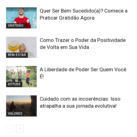
Quer Ser Bem Sucedido(a)? Comece a
Praticar Gratidão Agora
GRATIDÃO
Como Trazer o Poder da Positividade
de Volta em Sua Vida
BEM-ESTAR
A Liberdade de Poder Ser Quem Você
É!
ATITUDE
Cuidado com as incoerências: Isso
atrapalha a sua jornada evolutiva!
VALORES