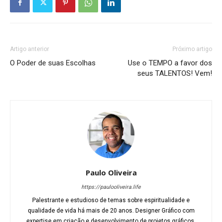
Artigo anterior
Próximo artigo
O Poder de suas Escolhas
Use o TEMPO a favor dos
seus TALENTOS! Vem!
Paulo Oliveira
https://paulooliveira.life
Palestrante e estudioso de temas sobre espiritualidade e
qualidade de vida há mais de 20 anos. Designer Gráfico com
expertise em criação e desenvolvimento de projetos gráficos,