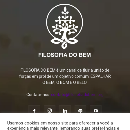
FILOSOFIA DO BEM é um canal de fluir a união de
forças em prol de um objetivo comum: ESPALHAR
O BEM, O BOM E O BELO.
Contate-nos:
contato@filosofiadobem.org
Usamos cookies em nosso site para oferecer a você a
experiência mais relevante, lembrando suas preferências e